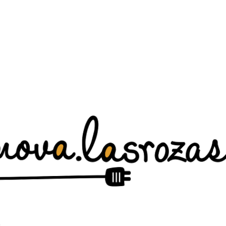
Ir al contenido principal
.