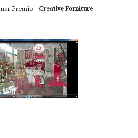
remio
Creative Forniture