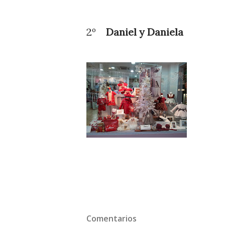
2º
Daniel 
Comentarios