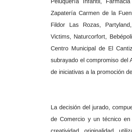
Peluquería Infantil, Farmac
Zapatería Carmen de la Fuen
Fildor Las Rozas, Partyland
Victims, Naturcorfort, Bebépo
Centro Municipal de El Canti
subrayado el compromiso del A
de iniciativas a la promoción d
La decisión del jurado, compu
de Comercio y un técnico en 
creatividad, originalidad, uti