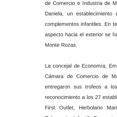
de Comercio e Industria de Ma
Daniela, un establecimiento
complementos infantiles. En t
aspecto hacia el exterior se h
Monte Rozas.
La concejal de Economía, Em
Cámara
de Comercio de Madr
entregaron sus trofeos a lo
reconocimiento a los 27 establ
First Outlet, Herbolario Ma