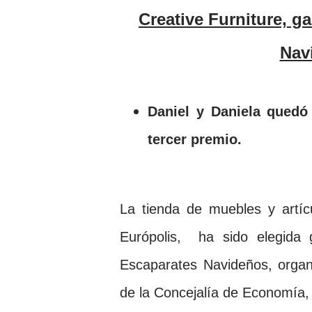
Creative Furniture, ganador del 5º Concurso de Escaparates
Nav
Daniel y Daniela quedó
tercer premio.
La tienda de muebles y artíc
Európolis, ha sido elegida
Escaparates Navideños, organ
de la Concejalía de Economía