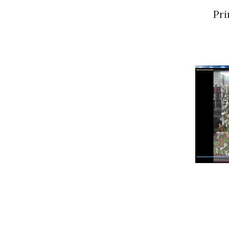
Primer P