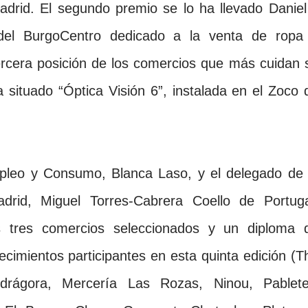
drid. El segundo premio se lo ha llevado Daniel
 del BurgoCentro dedicado a la venta de ropa
ercera posición de los comercios que más cuidan 
a situado “Óptica Visión 6”, instalada en el Zoco 
pleo y Consumo, Blanca Laso, y el delegado d
id, Miguel Torres-Cabrera Coello de Portuga
s tres comercios seleccionados y un diploma 
ecimientos participantes en esta quinta edición (T
ndrágora, Mercería Las Rozas, Ninou, Pablete