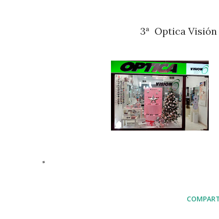
y Daniela
3ª Optica Visión
COMPART