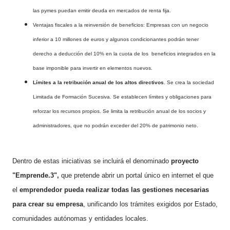
las pymes puedan emitir deuda en mercados de renta fija.
Ventajas fiscales a la reinversión de beneficios: Empresas con un negocio
inferior a 10 millones de euros y algunos condicionantes podrán tener
derecho a deducción del 10% en la cuota de los beneficios integrados en la
base imponible para invertir en elementos nuevos.
Límites a la retribución anual de los altos directivos
. Se crea la sociedad
Limitada de Formación Sucesiva. Se establecen límites y obligaciones para
reforzar los recursos propios. Se limita la retribución anual de los socios y
administradores, que no podrán exceder del 20% de patrimonio neto.
Dentro de estas iniciativas se incluirá el denominado
proyecto
"Emprende.3",
que pretende abrir un portal único en internet el que
el
emprendedor pueda realizar todas las gestiones necesarias
para crear su empresa
, unificando los trámites exigidos por Estado,
comunidades autónomas y entidades locales.