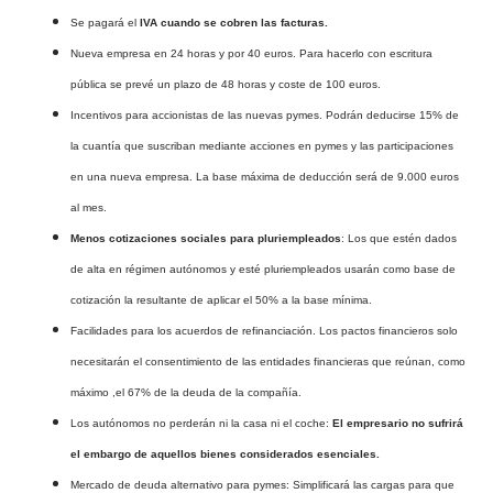
Se pagará el
IVA cuando se cobren las facturas.
Nueva empresa en 24 horas y por 40 euros. Para hacerlo con escritura
pública se prevé un plazo de 48 horas y coste de 100 euros.
Incentivos para accionistas de las nuevas pymes. Podrán deducirse 15% de
la cuantía que suscriban mediante acciones en pymes y las participaciones
en una nueva empresa. La base máxima de deducción será de 9.000 euros
al mes.
Menos cotizaciones sociales para pluriempleados
: Los que estén dados
de alta en régimen autónomos y esté pluriempleados usarán como base de
cotización la resultante de aplicar el 50% a la base mínima.
Facilidades para los acuerdos de refinanciación. Los pactos financieros solo
necesitarán el consentimiento de las entidades financieras que reúnan, como
máximo ,el 67% de la deuda de la compañía.
Los autónomos no perderán ni la casa ni el coche:
El empresario no sufrirá
el embargo de aquellos bienes considerados esenciales.
Mercado de deuda alternativo para pymes: Simplificará las cargas para que