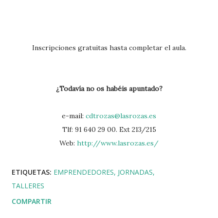
Inscripciones gratuitas hasta completar el aula.
¿Todavía no os habéis apuntado?
e-mail:
cdtrozas@lasrozas.es
Tlf: 91 640 29 00. Ext 213/215
Web:
http://www.lasrozas.es/
ETIQUETAS:
EMPRENDEDORES
JORNADAS
TALLERES
COMPARTIR